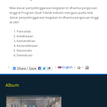
Nilai dasar penyelenggaraan kegiatan tri dharma perguruan
tinggi di Program Studi Teknik Industri mengacu pada nilai
dasar penyelenggaraan kegiatan tri dharma perguruan tinggi
di UNY:
Pancasila
Ketakwaan
Kemandirian
Kecendekiaan
Nasionalis
Demokrasi
English
Album