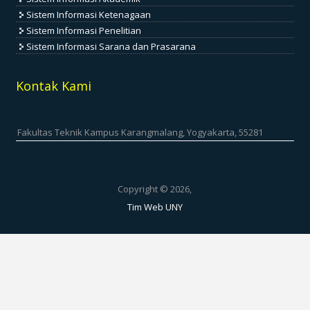
Sistem Informasi Ketenagaan
Sistem Informasi Penelitian
Sistem Informasi Sarana dan Prasarana
Kontak Kami
Fakultas Teknik Kampus Karangmalang, Yogyakarta, 55281
Copyright © 2026,
Tim Web UNY