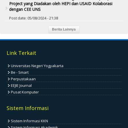
Project yang Diadakan oleh HEPI dan USAID Kolaborasi
dengan CEE UNS
Post date:
05/08/2024 - 21:38
Link Terkait
Universitas Negeri Yogyakarta
Be - Smart
Perpustakaan
EEJIE Journal
Pusat Komputer
Sistem Informasi
Sistem Informasi KKN
Sistem Informasi Akademik