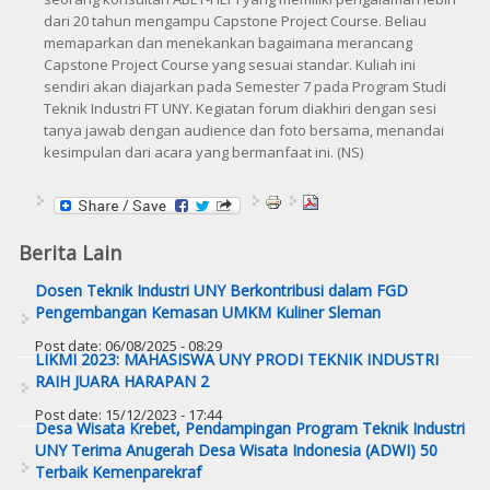
dari 20 tahun mengampu Capstone Project Course. Beliau
memaparkan dan menekankan bagaimana merancang
Capstone Project Course yang sesuai standar. Kuliah ini
sendiri akan diajarkan pada Semester 7 pada Program Studi
Teknik Industri FT UNY. Kegiatan forum diakhiri dengan sesi
tanya jawab dengan audience dan foto bersama, menandai
kesimpulan dari acara yang bermanfaat ini. (NS)
Berita Lain
Dosen Teknik Industri UNY Berkontribusi dalam FGD
Pengembangan Kemasan UMKM Kuliner Sleman
Post date:
06/08/2025 - 08:29
LIKMI 2023: MAHASISWA UNY PRODI TEKNIK INDUSTRI
RAIH JUARA HARAPAN 2
Post date:
15/12/2023 - 17:44
Desa Wisata Krebet, Pendampingan Program Teknik Industri
UNY Terima Anugerah Desa Wisata Indonesia (ADWI) 50
Terbaik Kemenparekraf