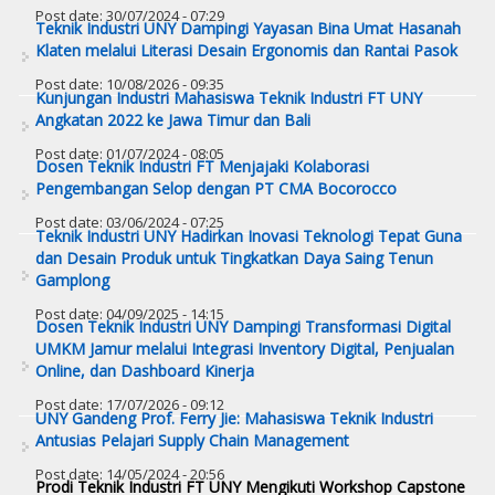
Post date:
30/07/2024 - 07:29
Teknik Industri UNY Dampingi Yayasan Bina Umat Hasanah
Klaten melalui Literasi Desain Ergonomis dan Rantai Pasok
Post date:
10/08/2026 - 09:35
Kunjungan Industri Mahasiswa Teknik Industri FT UNY
Angkatan 2022 ke Jawa Timur dan Bali
Post date:
01/07/2024 - 08:05
Dosen Teknik Industri FT Menjajaki Kolaborasi
Pengembangan Selop dengan PT CMA Bocorocco
Post date:
03/06/2024 - 07:25
Teknik Industri UNY Hadirkan Inovasi Teknologi Tepat Guna
dan Desain Produk untuk Tingkatkan Daya Saing Tenun
Gamplong
Post date:
04/09/2025 - 14:15
Dosen Teknik Industri UNY Dampingi Transformasi Digital
UMKM Jamur melalui Integrasi Inventory Digital, Penjualan
Online, dan Dashboard Kinerja
Post date:
17/07/2026 - 09:12
UNY Gandeng Prof. Ferry Jie: Mahasiswa Teknik Industri
Antusias Pelajari Supply Chain Management
Post date:
14/05/2024 - 20:56
Prodi Teknik Industri FT UNY Mengikuti Workshop Capstone