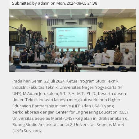
Submitted by
admin
on Mon, 2024-08-05 21:38
Pada hari Senin, 22 Juli 2024, Ketua Program Studi Teknik
Industri, Fakultas Teknik, Universitas Negeri Yogyakarta (FT
UNY), M Adam Jerusalem, S.T., S.H., M.T., Ph.D., beserta dosen-
dosen Teknik Industri lainnya mengikuti workshop Higher
Education Partnership Initiative (HEPI) dan USAID yang
berkolaborasi dengan Center for Engineering Education (CEE)
Universitas Sebelas Maret (UNS). Kegiatan ini dilaksanakan di
Ruang Studio Arsitektur Lantai 2, Universitas Sebelas Maret
(UNS) Surakarta.